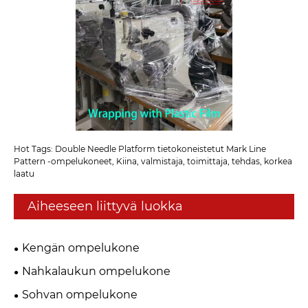
Hot Tags: Double Needle Platform tietokoneistetut Mark Line
Pattern -ompelukoneet, Kiina, valmistaja, toimittaja, tehdas, korkea
laatu
Aiheeseen liittyvä luokka
Kengän ompelukone
Nahkalaukun ompelukone
Sohvan ompelukone