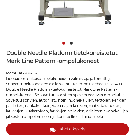
Double Needle Platform tietokoneistetut
Mark Line Pattern -ompelukoneet
Model:JK-204-D-1
Lidebao on erikoisompelukoneiden valmistaja ja toimittaja.
Sohvaompelukoneiden alalla suunnittelimme Lidebao JK-204-D-1
Double Needle Platform -tietokoneistetut Mark Line Pattern -
ompelukoneet. Se soveltuu koristeompeleen vaativiin ompeluihin.
Soveltuu sohvien, auton istuinten, huonekalujen, telttojen, kenkien
päällisten, nahkakenkien, vapaa-ajan kenkien, matkatavaroiden,
laukkujen, kukkaroiden, farkkujen, valjaiden, erilaisten huonekalujen
jatkosten ompelemiseen, ja koristeellinen linjaompelu.
Lähetä kysely