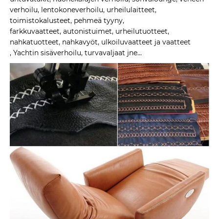
verhoilu, lentokoneverhoilu, urheilulaitteet,
toimistokalusteet, pehmeä tyyny,
farkkuvaatteet, autonistuimet, urheilutuotteet,
nahkatuotteet, nahkavyöt, ulkoiluvaatteet ja vaatteet
, Yachtin sisäverhoilu, turvavaljaat jne...