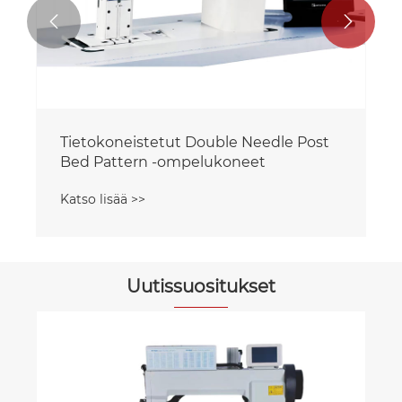


Tietokoneistetut Double Needle Post
Bed Pattern -ompelukoneet
Katso lisää >>
Uutissuositukset