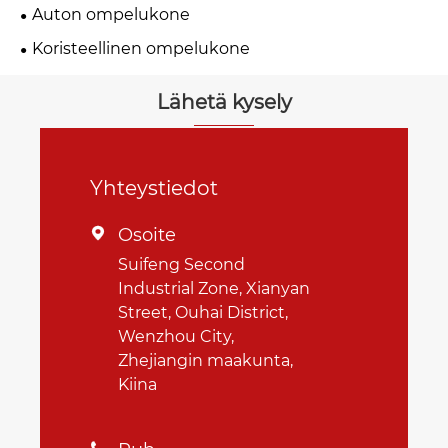
Auton ompelukone
Koristeellinen ompelukone
Lähetä kysely
Yhteystiedot
Osoite

Suifeng Second
Industrial Zone, Xianyan
Street, Ouhai District,
Wenzhou City,
Zhejiangin maakunta,
Kiina