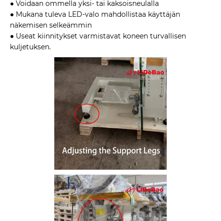
● Voidaan ommella yksi- tai kaksoisneulalla
● Mukana tuleva LED-valo mahdollistaa käyttäjän
näkemisen selkeämmin
● Useat kiinnitykset varmistavat koneen turvallisen
kuljetuksen.