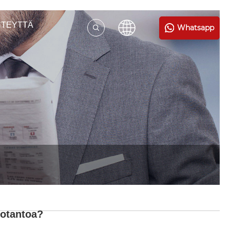
HTEYTTÄ
Whatsapp
uotantoa?