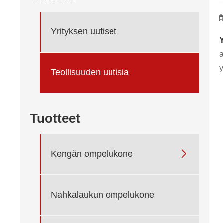
Yrityksen uutiset
a
y
Teollisuuden uutisia
Tuotteet

Kengän ompelukone
Nahkalaukun ompelukone