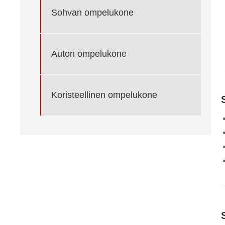
Sohvan ompelukone
Auton ompelukone
Koristeellinen ompelukone