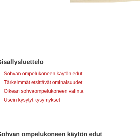
Sisällysluettelo
Sohvan ompelukoneen käytön edut
Tärkeimmät etsittävät ominaisuudet
Oikean sohvaompelukoneen valinta
Usein kysytyt kysymykset
Sohvan ompelukoneen käytön edut