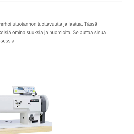
verhoilutuotannon tuottavuutta ja laatua. Tässä
eisiä ominaisuuksia ja huomioita. Se auttaa sinua
sessia.